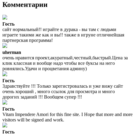
Комментарии
Гость
сайт нормальный!! играйте в дурака - вы там с людьми
играете такими же как и вы!! также в игруне отличнейшая
партнерская программа!
uherman
очень нравится проект,акуратный,честный,быстрый.Цена за
клик классная и вообще надо чтобы все буксы на него
ровнялись.Удачи и процветания админу)
Гость
Здравствуйте !!! Только зарегистровалась и уже вижу сайт
очень хороший , много ссылок для просмотра и много
дорогих заданий !!! Вообщем супер !!!
Гость
Vitam Impendere Amori for this fine site. I Hope that more and more
visitors will be signed and work.
Гость