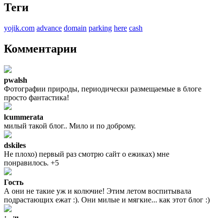
Теги
yojik.com
advance
domain
parking
here
cash
Комментарии
pwalsh
Фотографии природы, периодически размещаемые в блоге
просто фантастика!
lcummerata
милый такой блог.. Мило и по доброму.
dskiles
Не плохо) первый раз смотрю сайт о ежиках) мне
понравилось. +5
Гость
А они не такие уж и колючие! Этим летом воспитывала
подрастающих ежат :). Они милые и мягкие... как этот блог :)