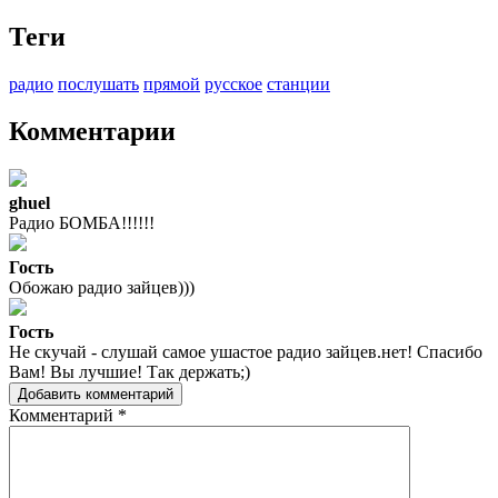
Теги
радио
послушать
прямой
русское
станции
Комментарии
ghuel
Радио БОМБА!!!!!!
Гость
Обожаю радио зайцев)))
Гость
Не скучай - слушай самое ушастое радио зайцев.нет! Спасибо
Вам! Вы лучшие! Так держать;)
Добавить комментарий
Комментарий
*