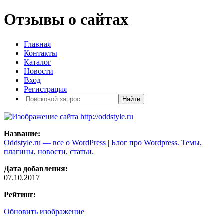
Отзывы о сайтах
Главная
Контакты
Каталог
Новости
Вход
Регистрация
Название:
Oddstyle.ru — все о WordPress | Блог про Wordpress. Темы,
плагины, новости, статьи.
Дата добавления:
07.10.2017
Рейтинг:
Обновить изображение