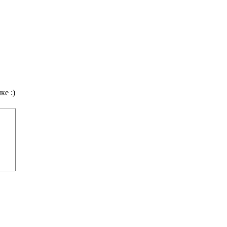
ке :)