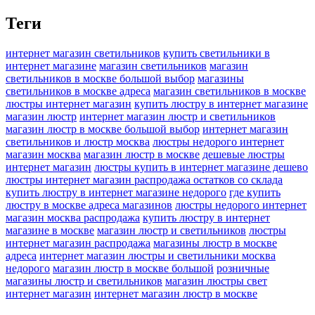
Теги
интернет магазин светильников
купить светильники в
интернет магазине
магазин светильников
магазин
светильников в москве большой выбор
магазины
светильников в москве адреса
магазин светильников в москве
люстры интернет магазин
купить люстру в интернет магазине
магазин люстр
интернет магазин люстр и светильников
магазин люстр в москве большой выбор
интернет магазин
светильников и люстр москва
люстры недорого интернет
магазин москва
магазин люстр в москве
дешевые люстры
интернет магазин
люстры купить в интернет магазине дешево
люстры интернет магазин распродажа остатков со склада
купить люстру в интернет магазине недорого
где купить
люстру в москве адреса магазинов
люстры недорого интернет
магазин москва распродажа
купить люстру в интернет
магазине в москве
магазин люстр и светильников
люстры
интернет магазин распродажа
магазины люстр в москве
адреса
интернет магазин люстры и светильники москва
недорого
магазин люстр в москве большой
розничные
магазины люстр и светильников
магазин люстры свет
интернет магазин
интернет магазин люстр в москве