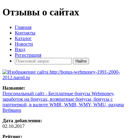
Отзывы о сайтах
Главная
Контакты
Каталог
Новости
Вход
Регистрация
Название:
Персональный сайт - Бесплатные бонусы Webmoney,
заработок на бонусах, возвратные бонусы, бонусы с
партнеркой, в валюте WMR, WMB, WMY, WMU, раздача
Вебмани
Дата добавления:
02.10.2017
Рейтинг: