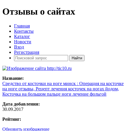
Отзывы о сайтах
Главная
Контакты
Каталог
Новости
Вход
Регистрация
Название:
Средство от косточки на ноге минск : Операция на косточке
на ноге отзывы, Рецепт лечения косточек на ногах йодом,
Косточка на большом пальце ноги лечение фольгой
Дата добавления:
30.09.2017
Рейтинг:
Обновить изображение