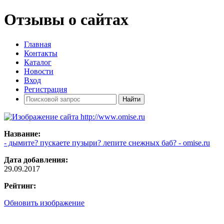
Отзывы о сайтах
Главная
Контакты
Каталог
Новости
Вход
Регистрация
Название:
- дымите? пускаете пузыри? лепите снежных баб? - omise.ru
Дата добавления:
29.09.2017
Рейтинг:
Обновить изображение