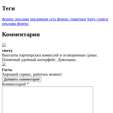
Теги
форекс реклама
рекламная сеть форекс тематики
forex context
реклама форекс
Комментарии
vterry
Выплаты партнерских комиссий в оговоренные сроки.
Понятный удобный интерфейс. Довольны.
Гость
Хороший сервис, работать можно!
Добавить комментарий
Комментарий
*