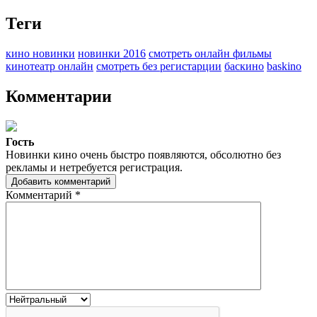
Теги
кино новинки
новинки 2016
смотреть онлайн фильмы
кинотеатр онлайн
смотреть без регистарции
баскино
baskino
Комментарии
Гость
Новинки кино очень быстро появляются, обсолютно без
рекламы и нетребуется регистрация.
Добавить комментарий
Комментарий
*