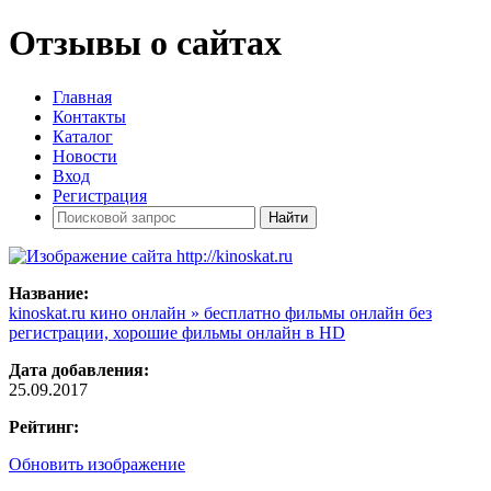
Отзывы о сайтах
Главная
Контакты
Каталог
Новости
Вход
Регистрация
Название:
kinoskat.ru кино онлайн » бесплатно фильмы онлайн без
регистрации, хорошие фильмы онлайн в HD
Дата добавления:
25.09.2017
Рейтинг:
Обновить изображение