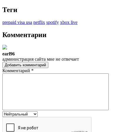
Теги
prepaid visa usa
netflix
spotify
xbox live
Комментарии
earl96
администрация сайта мне не отвечает
Добавить комментарий
Комментарий
*