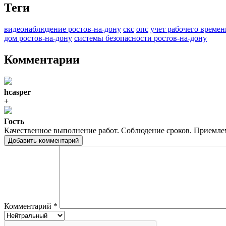
Теги
видеонаблюдение ростов-на-дону
скс
опс
учет рабочего времен
дом ростов-на-дону
системы безопасности ростов-на-дону
Комментарии
hcasper
+
Гость
Качественное выполнение работ. Соблюдение сроков. Приемле
Добавить комментарий
Комментарий
*