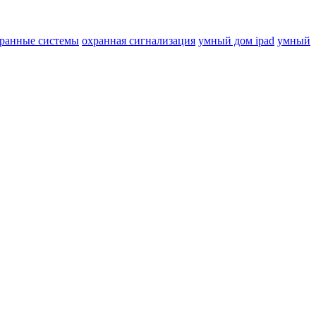
ранные системы
охранная сигнализация
умный дом ipad
умный